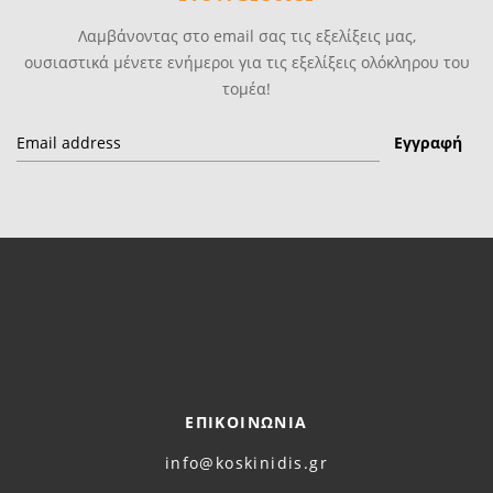
Λαμβάνοντας στο email σας τις εξελίξεις μας,
ουσιαστικά μένετε ενήμεροι για τις εξελίξεις ολόκληρου του
τομέα!
ΕΠΙΚΟΙΝΩΝΙΑ
info@koskinidis.gr