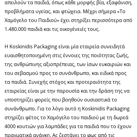
απειλούν τα παιδιά, όπως κάθε μορφής βία, εξαφάνιση,
προβλήματα υγείας, και φτώχεια. Μέχρι σήμερα «Το
Χαμόγελο του Παιδιού» έχει στηρίξει περισσότερα από
1.480.000 παιδιά και τις οικογένειές τους.
Η Koskinidis Packaging είναι μία εταιρεία συνειδητά
ευαισθητοποιημένη στις έννοιες της ποιότητας ζωής,
της ανθρώπινης αξιοπρέπειας, των ίσων ευκαιριών και
του σεβασμού προς το συνάνθρωπο, και ειδικά προς
τα παιδιά. Συνεχής στόχος και προτεραιότητα της
εταιρείας είναι με την παρουσία και την δράση της να
υποστηρίζει φορείς που βοηθούν ουσιαστικά το
συνάνθρωπο. Για το λόγο αυτό η Koskinidis Packaging
στηρίζει φέτος το Χαμόγελο του παιδιού με τη δωρεά
4000 κουτιών για λαμπάδες για τα παιδιά που το έχουν
πραγματικά ανάγκη. Ας ζεστάνει το φως από τις