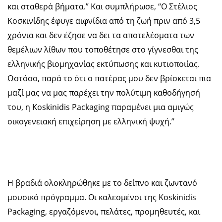
και σταθερά βήματα.” Και συμπλήρωσε, “Ο Στέλιος
Κοσκινίδης έφυγε αιφνίδια από τη ζωή πριν από 3,5
χρόνια και δεν έζησε να δει τα αποτελέσματα των
θεμέλιων λίθων που τοποθέτησε στο γίγνεσθαι της
ελληνικής βιομηχανίας εκτύπωσης και κυτιοποιίας.
Ωστόσο, παρά το ότι ο πατέρας μου δεν βρίσκεται πια
μαζί μας να μας παρέχει την πολύτιμη καθοδήγησή
του, η Koskinidis Packaging παραμένει μια αμιγώς
οικογενειακή επιχείρηση με ελληνική ψυχή.”
Η βραδιά ολοκληρώθηκε με το δείπνο και ζωντανό
μουσικό πρόγραμμα. Οι καλεσμένοι της Koskinidis
Packaging, εργαζόμενοι, πελάτες, προμηθευτές, και