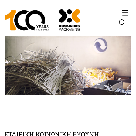
ΕΤΑΙΡΙΚΗ ΚΟΙΝΩΝΙΚΗ ΕΥΘΥΝΗ