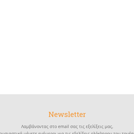
Newsletter
Λαμβάνοντας στο email σας τις εξελίξεις μας,
ουσιαστικά μένετε ενήμεροι για τις εξελίξεις ολόκληρου του τομέα