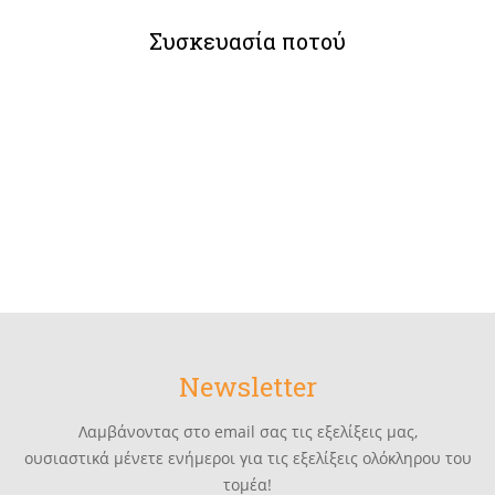
Συσκευασία ποτού
Newsletter
Λαμβάνοντας στο email σας τις εξελίξεις μας,
ουσιαστικά μένετε ενήμεροι για τις εξελίξεις ολόκληρου του
τομέα!