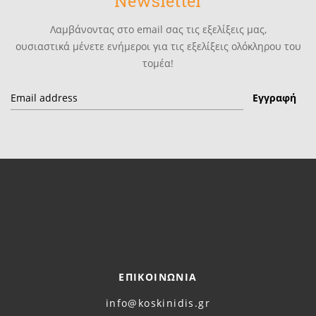
Newsletter
Λαμβάνοντας στο email σας τις εξελίξεις μας,
ουσιαστικά μένετε ενήμεροι για τις εξελίξεις ολόκληρου του
τομέα!
ΕΠΙΚΟΙΝΩΝΙΑ
info@koskinidis.gr