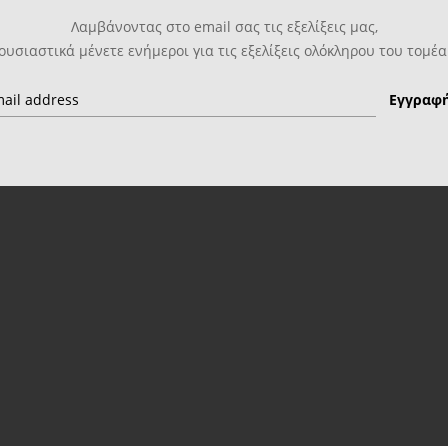
Λαμβάνοντας στο email σας τις εξελίξεις μας,
ουσιαστικά μένετε ενήμεροι για τις εξελίξεις ολόκληρου του τομέα