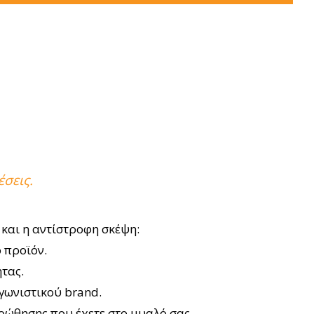
σεις.
 και η αντίστροφη σκέψη:
 προϊόν.
τας.
γωνιστικού brand.
ροώθησης που έχετε στο μυαλό σας.