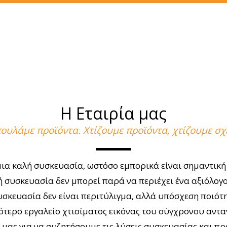
Η Εταιρία μας
πουλάμε προϊόντα. Χτίζουμε προϊόντα, χτίζουμε σχέ
μια καλή συσκευασία, ωστόσο εμπορικά είναι σημαντική
ή συσκευασία δεν μπορεί παρά να περιέχει ένα αξιόλογο
υσκευασία δεν είναι περιτύλιγμα, αλλά υπόσχεση ποιότη
κότερο εργαλείο χτισίματος εικόνας του σύγχρονου αντα
 μας για να συζητήσουμε τις λύσεις συσκευασίας και π