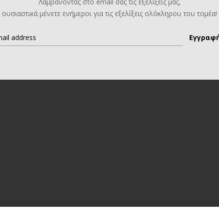
Λαμβάνοντας στο email σας τις εξελίξεις μας,
ουσιαστικά μένετε ενήμεροι για τις εξελίξεις ολόκληρου του τομέα!