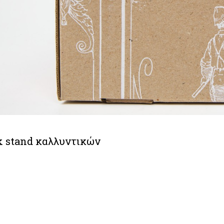
k stand καλλυντικών