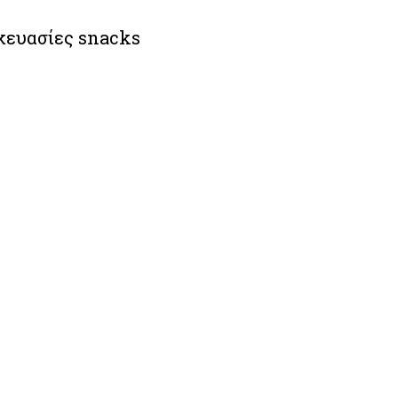
κευασίες snacks