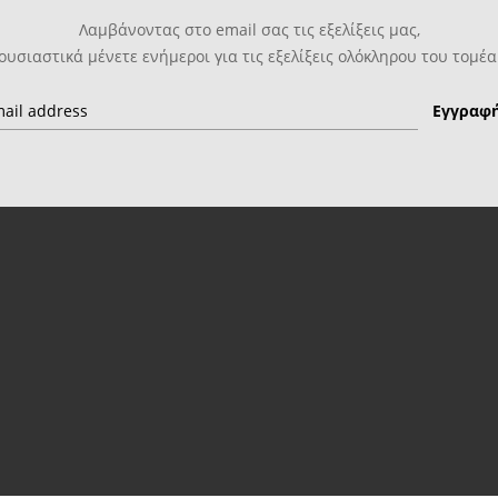
Λαμβάνοντας στο email σας τις εξελίξεις μας,
ουσιαστικά μένετε ενήμεροι για τις εξελίξεις ολόκληρου του τομέα