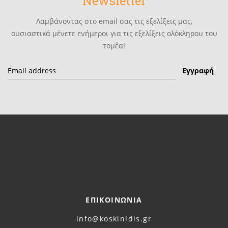
Newsletter
Λαμβάνοντας στο email σας τις εξελίξεις μας,
ουσιαστικά μένετε ενήμεροι για τις εξελίξεις ολόκληρου του
τομέα!
ΕΠΙΚΟΙΝΩΝΙΑ
info@koskinidis.gr